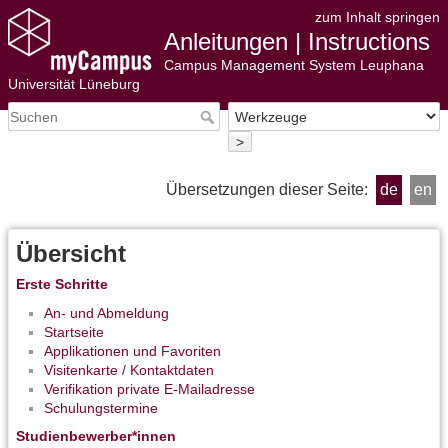
zum Inhalt springen
Anleitungen | Instructions
Campus Management System Leuphana
Universität Lüneburg
>
Übersetzungen dieser Seite:
de
en
Übersicht
Erste Schritte
An- und Abmeldung
Startseite
Applikationen und Favoriten
Visitenkarte / Kontaktdaten
Verifikation private E-Mailadresse
Schulungstermine
Studienbewerber*innen