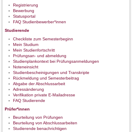
Registrierung
Bewerbung
Statusportal
FAQ Studienbewerber*innen
Studierende
Checkliste zum Semesterbeginn
Mein Studium
Mein Studienfortschritt
Prüfungsan- und abmeldung
Studienplankontext bei Prüfungsanmeldungen
Noteneinsicht
Studienbescheinigungen und Transkripte
Rückmeldung und Semesterbeitrag
Abgabe der Abschlussarbeit
Adressänderung
Verifikation private E-Mailadresse
FAQ Studierende
Prüfer*innen
Beurteilung von Prüfungen
Beurteilung von Abschlussarbeiten
Studierende benachrichtigen