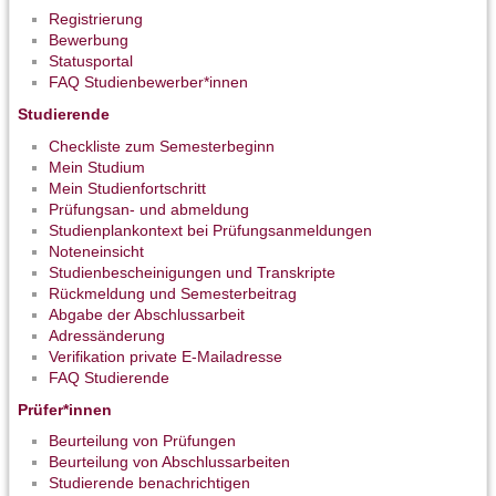
Registrierung
Bewerbung
Statusportal
FAQ Studienbewerber*innen
Studierende
Checkliste zum Semesterbeginn
Mein Studium
Mein Studienfortschritt
Prüfungsan- und abmeldung
Studienplankontext bei Prüfungsanmeldungen
Noteneinsicht
Studienbescheinigungen und Transkripte
Rückmeldung und Semesterbeitrag
Abgabe der Abschlussarbeit
Adressänderung
Verifikation private E-Mailadresse
FAQ Studierende
Prüfer*innen
Beurteilung von Prüfungen
Beurteilung von Abschlussarbeiten
Studierende benachrichtigen