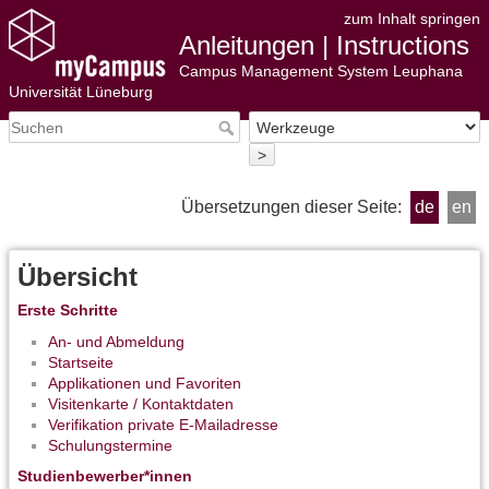
zum Inhalt springen
Anleitungen | Instructions
Campus Management System Leuphana
Universität Lüneburg
>
Übersetzungen dieser Seite:
de
en
Übersicht
Erste Schritte
An- und Abmeldung
Startseite
Applikationen und Favoriten
Visitenkarte / Kontaktdaten
Verifikation private E-Mailadresse
Schulungstermine
Studienbewerber*innen